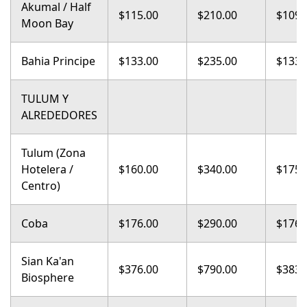
Akumal / Half
$115.00
$210.00
$109.
Moon Bay
Bahia Principe
$133.00
$235.00
$133.
TULUM Y
ALREDEDORES
Tulum (Zona
Hotelera /
$160.00
$340.00
$175.
Centro)
Coba
$176.00
$290.00
$176.
Sian Ka'an
$376.00
$790.00
$383.
Biosphere