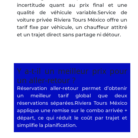
incertitude quant au prix final et une
qualité de véhicule variable.Service de
voiture privée Riviera Tours México offre un
tarif fixe par véhicule, un chauffeur attitré
et un trajet direct sans partage ni détour.
Y a‑t‑il un meilleur prix pour
un aller‑retour ?
Réservation aller‑retour permet d’obtenir
un meilleur tarif global que deux
réservations séparées.Riviera Tours México
applique une remise sur le combo arrivée +
départ, ce qui réduit le coût par trajet et
simplifie la planification.