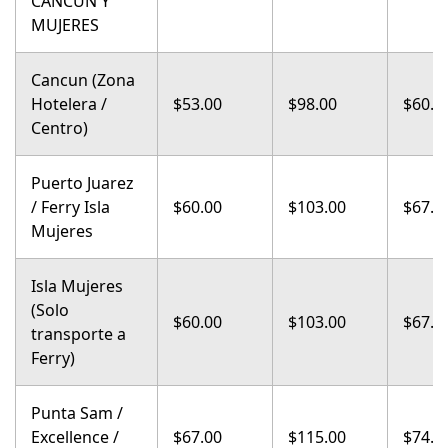
CANCÚN Y
MUJERES
Cancun (Zona
Hotelera /
$53.00
$98.00
$60.0
Centro)
Puerto Juarez
/ Ferry Isla
$60.00
$103.00
$67.0
Mujeres
Isla Mujeres
(Solo
$60.00
$103.00
$67.0
transporte a
Ferry)
Punta Sam /
Excellence /
$67.00
$115.00
$74.0