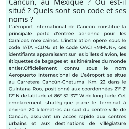
Cancún, au Mexique ? Où est-il
situé ? Quels sont son code et ses
noms ?
L’aéroport international de Cancún constitue la
principale porte d’entrée aérienne pour les
Caraïbes mexicaines. L’installation opère sous le
code IATA «CUN» et le code OACI «MMUN», ces
identifiants apparaissant sur les billets d’avion, les
étiquettes de bagages et les itinéraires du monde
entier.Officiellement connu sous le nom
Aeropuerto Internacional de L’aéroport se situe
au Carretera Cancún-Chetumal Km. 22 dans le
Quintana Roo, positionné aux coordonnées 21° 2′
12″ N de latitude et 86° 52′ 37″ W de longitude. Cet
emplacement stratégique place le terminal à
environ 20 kilomètres au sud du centre-ville de
Cancún, assurant un accès rapide aux centres
urbains et aux destinations de villégiature