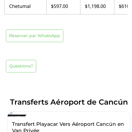
Chetumal
$597.00
$1,198.00
$610.
Réserver par WhatsApp
Questions?
Transferts Aéroport de Cancún
↓ 19%
Transfert Playacar Vers Aéroport Cancún en
Van Privée