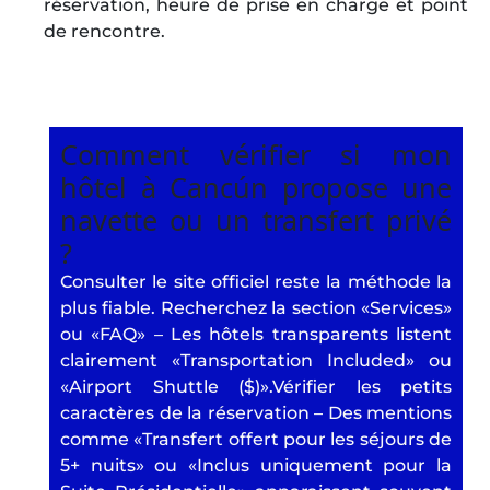
réservation, heure de prise en charge et point
de rencontre.
Comment vérifier si mon
hôtel à Cancún propose une
navette ou un transfert privé
?
Consulter le site officiel reste la méthode la
plus fiable. Recherchez la section «Services»
ou «FAQ» – Les hôtels transparents listent
clairement «Transportation Included» ou
«Airport Shuttle ($)».Vérifier les petits
caractères de la réservation – Des mentions
comme «Transfert offert pour les séjours de
5+ nuits» ou «Inclus uniquement pour la