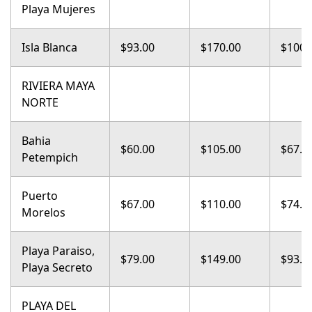
Playa Mujeres
Isla Blanca
$93.00
$170.00
$100.
RIVIERA MAYA
NORTE
Bahia
$60.00
$105.00
$67.0
Petempich
Puerto
$67.00
$110.00
$74.0
Morelos
Playa Paraiso,
$79.00
$149.00
$93.0
Playa Secreto
PLAYA DEL