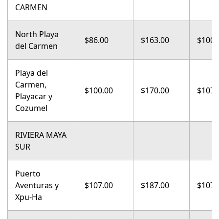
CARMEN
North Playa
$86.00
$163.00
$100.
del Carmen
Playa del
Carmen,
$100.00
$170.00
$107.
Playacar y
Cozumel
RIVIERA MAYA
SUR
Puerto
Aventuras y
$107.00
$187.00
$107.
Xpu-Ha